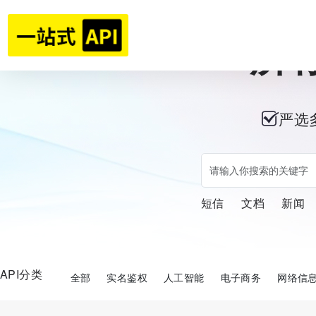
所
严选
短信
文档
新闻
API分类
全部
实名鉴权
人工智能
电子商务
网络信