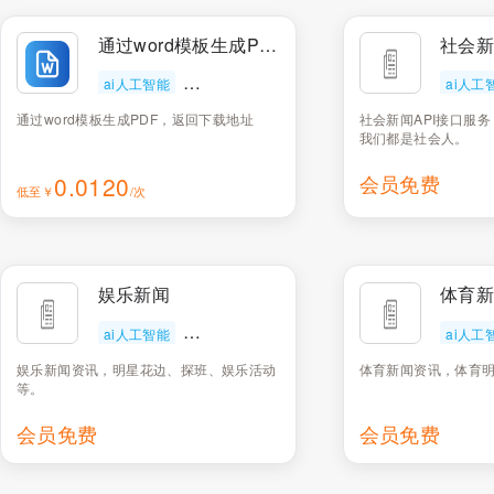
通过word模板生成PDF
社会
ai人工智能
写作质量评估
ai人工
通过word模板生成PDF，返回下载地址
社会新闻API接口服
我们都是社会人。
0.0120
会员免费
低至￥
/次
娱乐新闻
体育
ai人工智能
写作质量评估
ai人工
娱乐新闻资讯，明星花边、探班、娱乐活动
体育新闻资讯，体育
等。
会员免费
会员免费